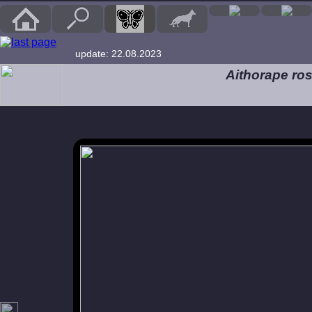
update: 22.08.2023
Aithorape ros