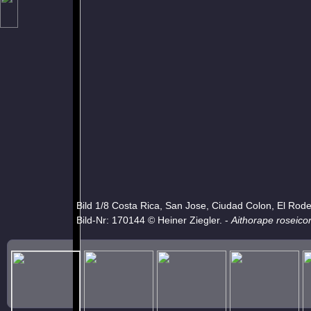
Bild 1/8 Costa Rica, San Jose, Ciudad Colon, El Rod
Bild-Nr: 170144 © Heiner Ziegler. -
Aithorape roseicor