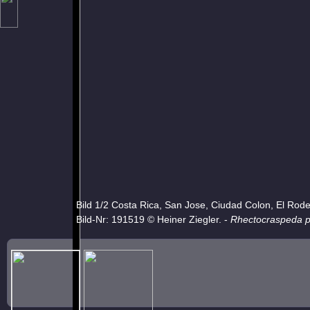
Bild 1/2 Costa Rica, San Jose, Ciudad Colon, El Rod
Bild-Nr: 191519 © Heiner Ziegler. -
Rhectocraspeda pe