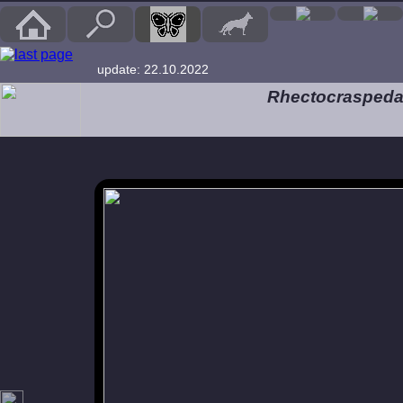
update: 22.10.2022
Rhectocraspeda 