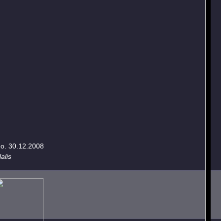
eo. 30.12.2008
alis