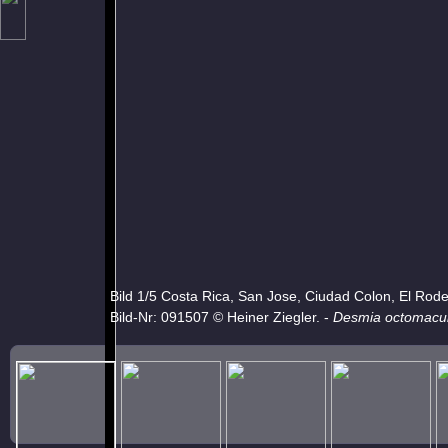
Bild 1/5 Costa Rica, San Jose, Ciudad Colon, El Rod
Bild-Nr: 091507 © Heiner Ziegler. -
Desmia octomacul