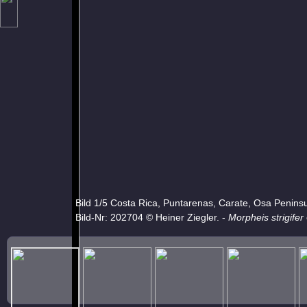
Bild 1/5 Costa Rica, Puntarenas, Carate, Osa Penins
Bild-Nr: 202704 © Heiner Ziegler. -
Morpheis strigifer