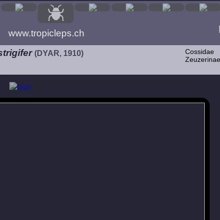
www.tropicleps.ch
trigifer
Cossidae
(DYAR, 1910)
Zeuzerina