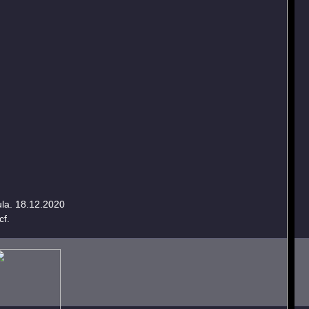
ula. 18.12.2020
cf.