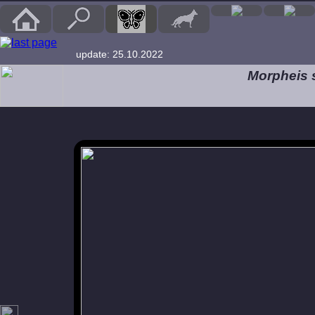
update: 25.10.2022
Morpheis s